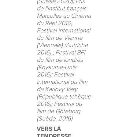
(Suisse,2020); Prix
de l'institut français
Marcolles au Cinéma
du Réel 2016;
Festival international
du film de Vienne
(Viennale) (Autriche
2016) ; Festival BFI
du film de londrès
(Royaume-Unis
2016); Festival
international du film
de Karlovy Vary
(République tchèque
2016); Festival du
film de Göteborg
(Suède, 2016)
VERS LA
TENDRESSE