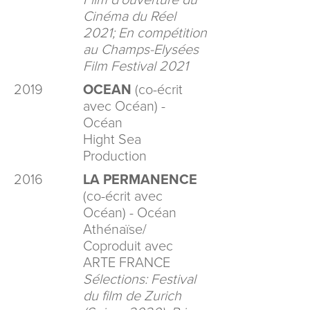
Film d'ouverture du
Cinéma du Réel
2021; En compétition
au Champs-Elysées
Film Festival 2021
2019
OCEAN
(co-écrit
avec Océan) -
Océan
Hight Sea
Production
2016
LA PERMANENCE
(co-écrit avec
Océan) - Océan
Athénaïse/
Coproduit avec
ARTE FRANCE
Sélections: Festival
du film de Zurich