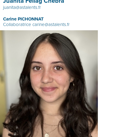
Juanita Fellag Chebra
juanita@astalents.fr
Carine PICHONNAT
Collaboratrice
carine@astalents.fr