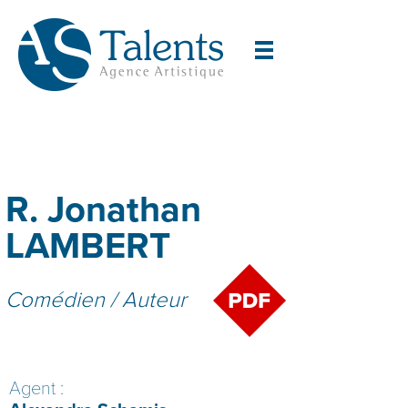
R. Jonathan
LAMBERT
Comédien / Auteur
Agent :