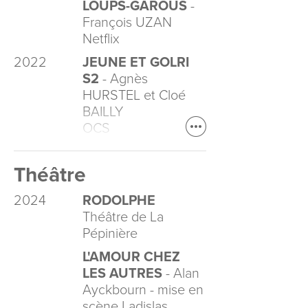
LOUPS-GAROUS
-
François UZAN
Netflix
2022
JEUNE ET GOLRI
S2
- Agnès
HURSTEL et Cloé
BAILLY
OCS
Théâtre
2024
RODOLPHE
Théâtre de La
Pépinière
L'AMOUR CHEZ
LES AUTRES
- Alan
Ayckbourn - mise en
scène Ladislas