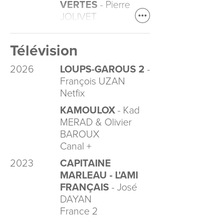
VERTES
- Pierre
JOLIVET
Télévision
2026
LOUPS-GAROUS 2
-
François UZAN
Netfix
KAMOULOX
- Kad
MERAD & Olivier
BAROUX
Canal +
2023
CAPITAINE
MARLEAU - L'AMI
FRANÇAIS
- José
DAYAN
France 2