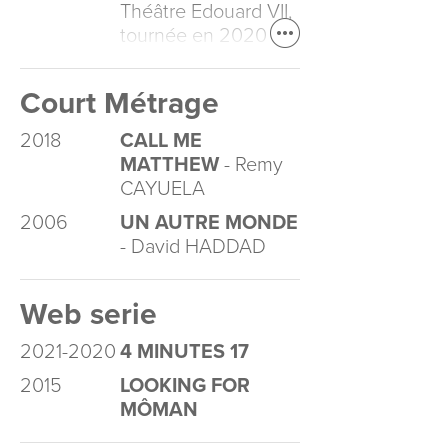
Théâtre Edouard VII,
tournée en 2020
Court Métrage
2018
CALL ME
MATTHEW
- Remy
CAYUELA
2006
UN AUTRE MONDE
- David HADDAD
Web serie
2021-2020
4 MINUTES 17
2015
LOOKING FOR
MÔMAN