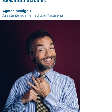
Alexandra Schamis
Agathe Madigou
Assistante
agathemadigou@astalents.fr