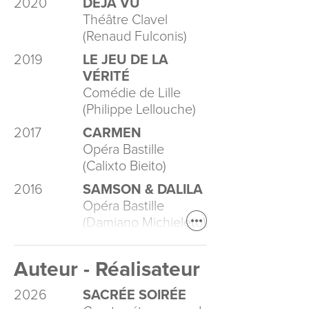
2020
DÉJÀ VU
Théâtre Clavel
(Renaud Fulconis)
2019
LE JEU DE LA
VÉRITÉ
Comédie de Lille
(Philippe Lellouche)
2017
CARMEN
Opéra Bastille
(Calixto Bieito)
2016
SAMSON & DALILA
Opéra Bastille
(Damiano Michieleto)
Auteur - Réalisateur
2026
SACRÉE SOIRÉE