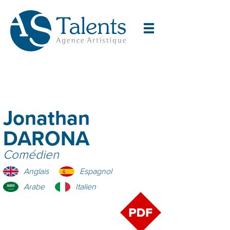
Jonathan
DARONA
Comédien
Anglais
Espagnol
Arabe
Italien