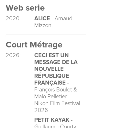
Web serie
2020
ALICE
- Arnaud
Mizzon
Court Métrage
2026
CECI EST UN
MESSAGE DE LA
NOUVELLE
RÉPUBLIQUE
FRANÇAISE
-
François Boulet &
Malo Pelletier
Nikon Film Festival
2026
PETIT KAYAK
-
Guillaume Courty