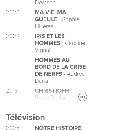
Deraspe
2023
MA VIE, MA
GUEULE
- Sophie
Fiilières
2022
IRIS ET LES
HOMMES
- Caroline
Vignal
HOMMES AU
BORD DE LA CRISE
DE NERFS
- Audrey
Dana
2018
CHRIST(OFF)
-
Pierre Dudan
Télévision
2025
NOTRE HISTOIRE