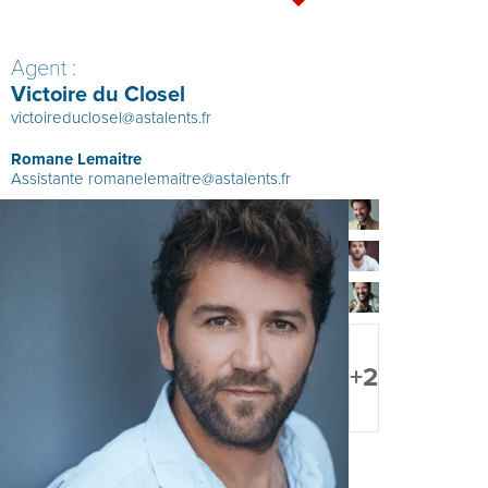
Agent :
Victoire du Closel
victoireduclosel@astalents.fr
Romane Lemaitre
Assistante
romanelemaitre@astalents.fr
+2