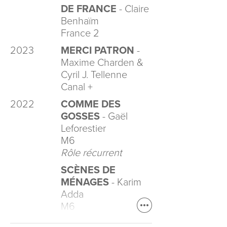
DE FRANCE
- Claire
Benhaïm
France 2
2023
MERCI PATRON
-
Maxime Charden &
Cyril J. Tellenne
Canal +
2022
COMME DES
GOSSES
- Gaël
Leforestier
M6
Rôle récurrent
SCÈNES DE
MÉNAGES
- Karim
Adda
M6