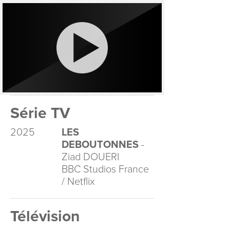
Série TV
2025
LES
DEBOUTONNES
-
Ziad DOUERI
BBC Studios France
/ Netflix
Télévision