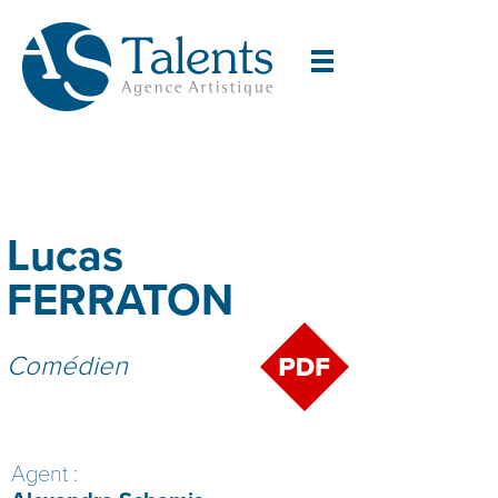
Lucas
FERRATON
Comédien
Agent :