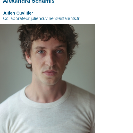
Alexandra Schamis
Julien Cuvillier
Collaborateur
juliencuvillier@astalents.fr