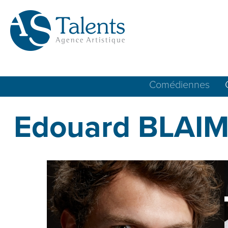
Comédiennes
Edouard BLAI