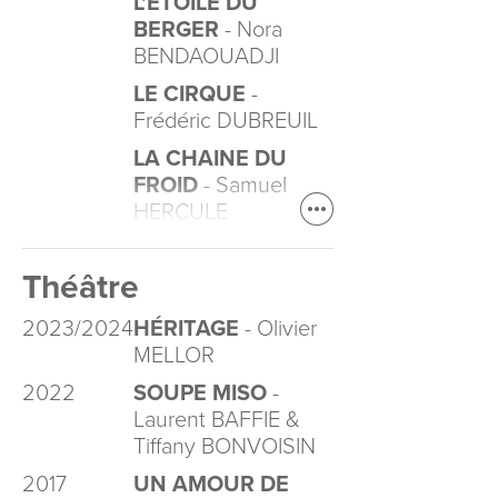
L'ETOILE DU
BERGER
- Nora
BENDAOUADJI
LE CIRQUE
-
Frédéric DUBREUIL
LA CHAINE DU
FROID
- Samuel
HERCULE
Théâtre
2023/2024
HÉRITAGE
- Olivier
MELLOR
2022
SOUPE MISO
-
Laurent BAFFIE &
Tiffany BONVOISIN
2017
UN AMOUR DE