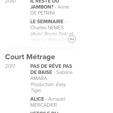
2010
IL RESTE DU
JAMBON?
- Anne
DE PETRINI
LE SEMINAIRE
-
Charles NEMES
(Avec Bruno Solo et
Yavn Le Bollo'Ch)
Court Métrage
2017
PAS DE RÊVE PAS
DE BAISE
- Sabrina
AMARA
Production: Easy
Tiger
ALICE
- Arnauld
MERCADIER