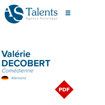
Valérie
DECOBERT
Comédienne
Allemand