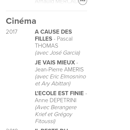
Arnauld MERCADIER
Cinéma
2017
A CAUSE DES
FILLES
- Pascal
THOMAS
(avec José Garcia)
JE VAIS MIEUX
-
Jean-Pierre AMERIS
(avec Eric Elmosnino
et Ary Abittan)
L'ECOLE EST FINIE
-
Anne DEPETRINI
(Avec Berangere
Krief et Grégoy
Fitoussi)