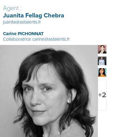
Agent :
Juanita Fellag Chebra
juanita@astalents.fr
Carine PICHONNAT
Collaboratrice
carine@astalents.fr
+2