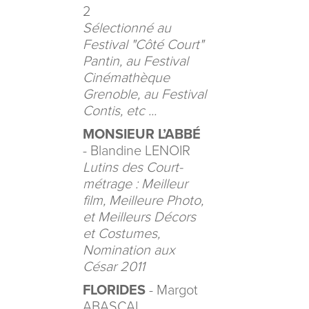
2
Sélectionné au
Festival "Côté Court"
Pantin, au Festival
Cinémathèque
Grenoble, au Festival
Contis, etc ...
MONSIEUR L’ABBÉ
- Blandine LENOIR
Lutins des Court-
métrage : Meilleur
film, Meilleure Photo,
et Meilleurs Décors
et Costumes,
Nomination aux
César 2011
FLORIDES
- Margot
ABASCAL