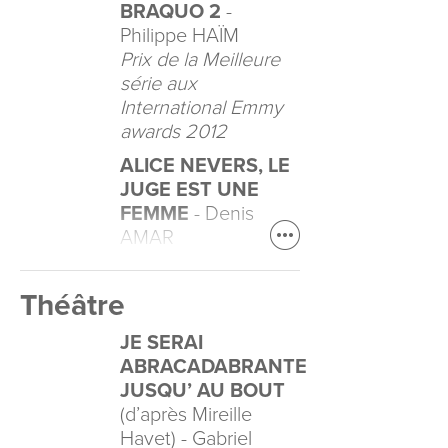
BRAQUO 2
-
Philippe HAÏM
Prix de la Meilleure
série aux
International Emmy
awards 2012
ALICE NEVERS, LE
JUGE EST UNE
FEMME
- Denis
AMAR
Théâtre
JE SERAI
ABRACADABRANTE
JUSQU’ AU BOUT
(d’après Mireille
Havet) - Gabriel