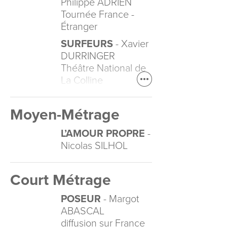
Philippe ADRIEN
Tournée France -
Étranger
SURFEURS
- Xavier
DURRINGER
Théâtre National de
La Colline
Moyen-Métrage
L’AMOUR PROPRE
-
Nicolas SILHOL
Court Métrage
POSEUR
- Margot
ABASCAL
diffusion sur France