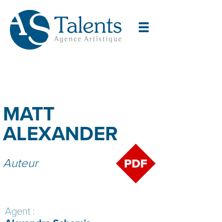
MATT
ALEXANDER
Auteur
Agent :