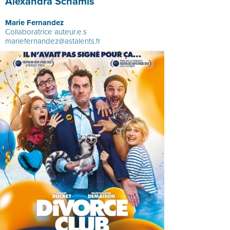
Alexandra Schamis
Marie Fernandez
Collaboratrice auteur.e.s
mariefernandez@astalents.fr