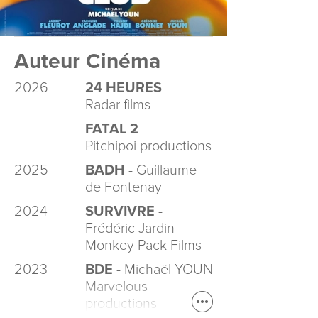
Auteur Cinéma
2026
24 HEURES
Radar films
FATAL 2
Pitchipoi productions
2025
BADH
- Guillaume
de Fontenay
2024
SURVIVRE
-
Frédéric Jardin
Monkey Pack Films
2023
BDE
- Michaël YOUN
Marvelous
productions